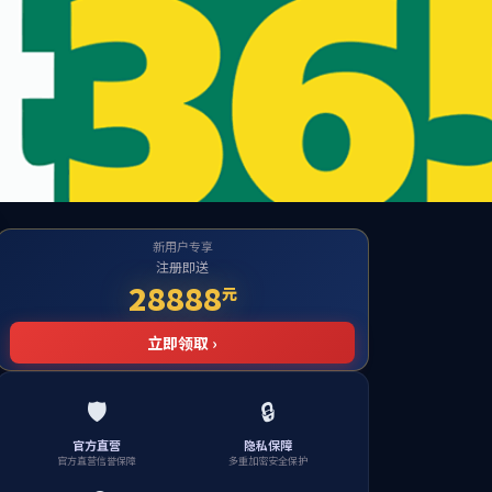
page
板块
党建工作
人力资源
联系我们