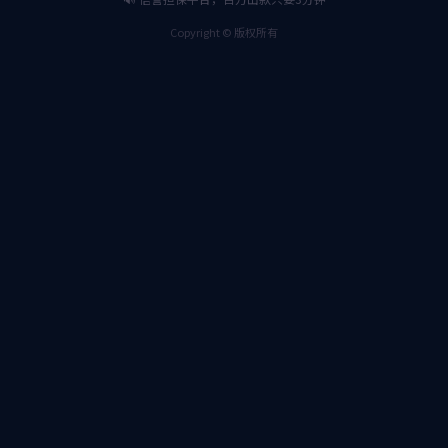
3号楼12层