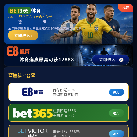
mansion88主页 | Official
Homepage
党建动态
省国资委党委书记刘斌到mansion88主页调研座