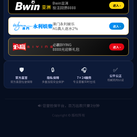
革的重要抓手，也是发挥国有资本推动经济高质量发展的重
要载体，在优化国有资本布局结构、服务陕西实体产业转型
升级中具体重要作用。作为省属企业中最年轻的一支专业
化、高素质人才队伍，广大青年干部要把自身职业生涯发展
与mansion88主页高质量发展和全省国有资本运营紧密结
合，肩有光荣使命、怀有远大理想、心有清晰目标，早日成
为公司发展壮大的中坚力量。