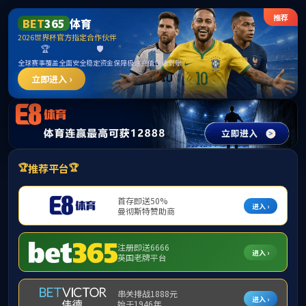
mansion88主页 | Official
Homepage
集团新闻
mansion88主页歌声献给党——《强国一代有我
在》